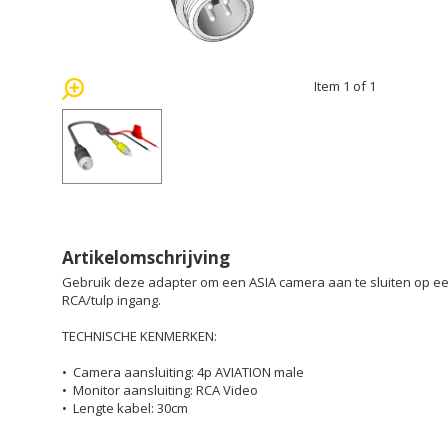
Item 1 of 1
Artikelomschrijving
Gebruik deze adapter om een ASIA camera aan te sluiten op ee
RCA/tulp ingang.
TECHNISCHE KENMERKEN:
• Camera aansluiting: 4p AVIATION male
• Monitor aansluiting: RCA Video
• Lengte kabel: 30cm