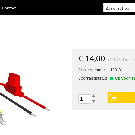
Contact
€ 14,00
(€ 16,94 incl
Artikelnummer
130131
Voorraadstatus
Op voorra