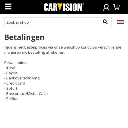
Betalingen
Tijdens het bestelproces via onze webshop kunt u op verschillende
manieren uw bestelling afrekenen.
Betaalopties:
- iDeal
- PayPal
- Bankoverschrijving
- Credit card
- Sofort
- Bancontact/Mister Cash
- Belfius