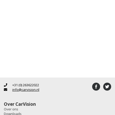
+31 (0) 263622022
info@carvision.nl
Over CarVision
Over ons
Downloads