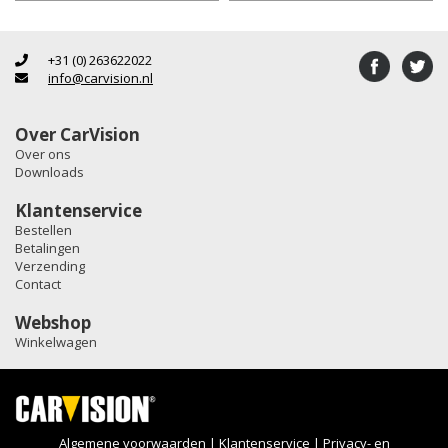
+31 (0) 263622022
info@carvision.nl
Over CarVision
Over ons
Downloads
Klantenservice
Bestellen
Betalingen
Verzending
Contact
Webshop
Winkelwagen
Algemene voorwaarden
|
Klantenservice
|
Privacy- en