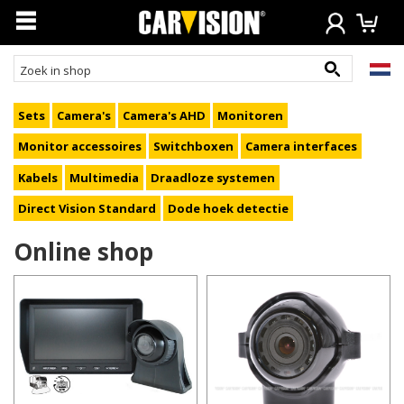
Sets
Camera's
Camera's AHD
Monitoren
Monitor accessoires
Switchboxen
Camera interfaces
Kabels
Multimedia
Draadloze systemen
Direct Vision Standard
Dode hoek detectie
Online shop