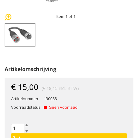
Item 1 of 1
Artikelomschrijving
€ 15,00
(€ 18,15 incl. BTW)
Artikelnummer
130088
Voorraadstatus
Geen voorraad