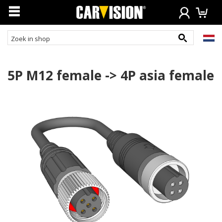
5P M12 female -> 4P asia female