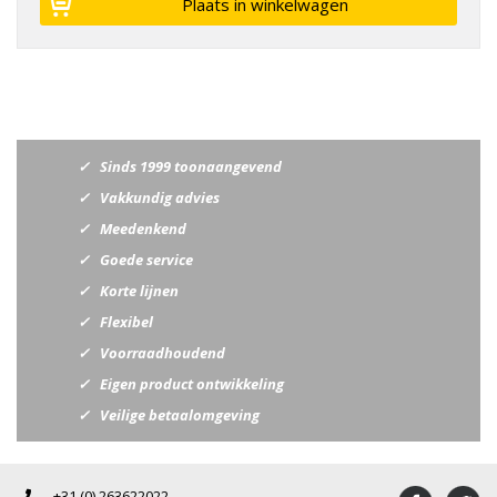
Sinds 1999 toonaangevend
Vakkundig advies
Meedenkend
Goede service
Korte lijnen
Flexibel
Voorraadhoudend
Eigen product ontwikkeling
Veilige betaalomgeving
+31 (0) 263622022