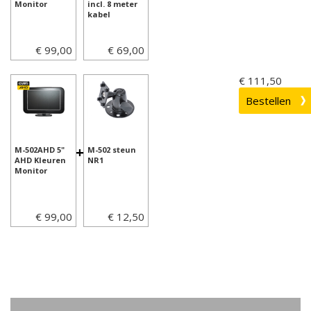
Monitor
incl. 8 meter
kabel
€ 99,00
€ 69,00
€ 111,50
+
M-502AHD 5"
M-502 steun
AHD Kleuren
NR1
Monitor
€ 99,00
€ 12,50