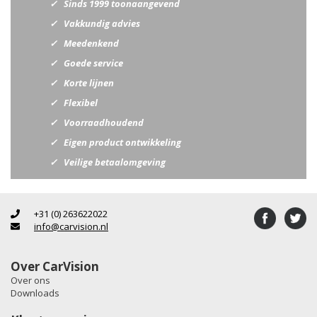
Sinds 1999 toonaangevend
Vakkundig advies
Meedenkend
Goede service
Korte lijnen
Flexibel
Voorraadhoudend
Eigen product ontwikkeling
Veilige betaalomgeving
+31 (0) 263622022
info@carvision.nl
Over CarVision
Over ons
Downloads