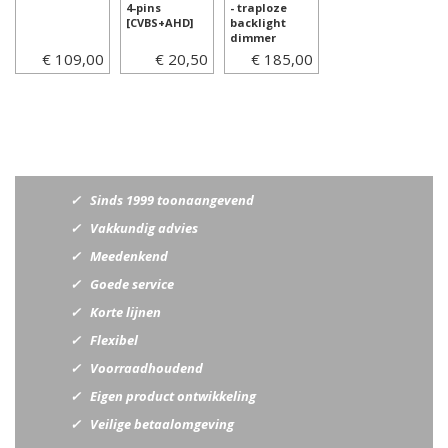
4-pins
- traploze
[CVBS+AHD]
backlight
dimmer
€ 109,00
€ 20,50
€ 185,00
Sinds 1999 toonaangevend
Vakkundig advies
Meedenkend
Goede service
Korte lijnen
Flexibel
Voorraadhoudend
Eigen product ontwikkeling
Veilige betaalomgeving