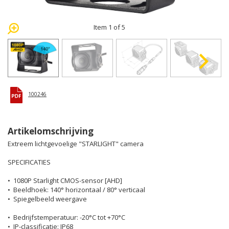
Item 1 of 5
100246
Artikelomschrijving
Extreem lichtgevoelige "STARLIGHT" camera
SPECIFICATIES
• 1080P Starlight CMOS-sensor [AHD]
• Beeldhoek: 140° horizontaal / 80° verticaal
• Spiegelbeeld weergave
• Bedrijfstemperatuur: -20°C tot +70°C
• IP-classificatie: IP68