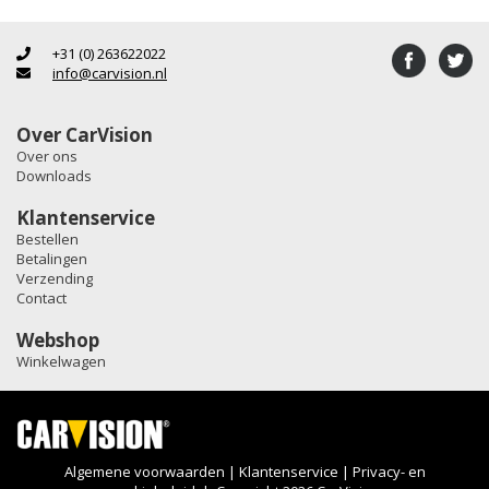
+31 (0) 263622022
info@carvision.nl
Over CarVision
Over ons
Downloads
Klantenservice
Bestellen
Betalingen
Verzending
Contact
Webshop
Winkelwagen
Algemene voorwaarden
|
Klantenservice
|
Privacy- en