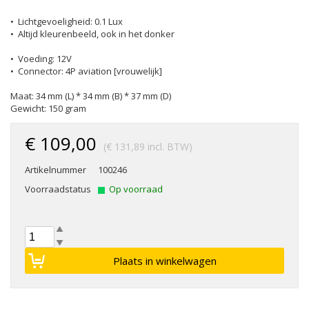
• Lichtgevoeligheid: 0.1 Lux
• Altijd kleurenbeeld, ook in het donker
• Voeding: 12V
• Connector: 4P aviation [vrouwelijk]
Maat: 34 mm (L) * 34 mm (B) * 37 mm (D)
Gewicht: 150 gram
€ 109,00
(€ 131,89 incl. BTW)
Artikelnummer
100246
Voorraadstatus
Op voorraad