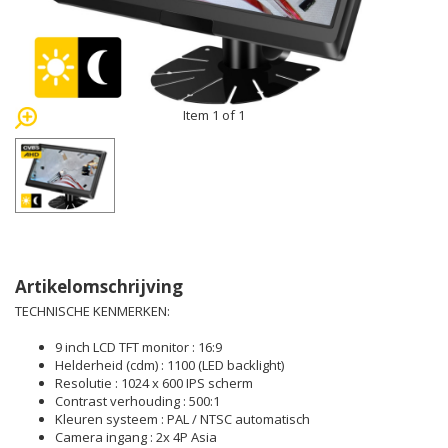
Item 1 of 1
Artikelomschrijving
TECHNISCHE KENMERKEN:
9 inch LCD TFT monitor : 16:9
Helderheid (cdm) : 1100 (LED backlight)
Resolutie : 1024 x 600 IPS scherm
Contrast verhouding : 500:1
Kleuren systeem : PAL / NTSC automatisch
Camera ingang : 2x 4P Asia