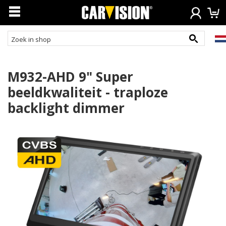
M932-AHD 9" Super
beeldkwaliteit - traploze
backlight dimmer