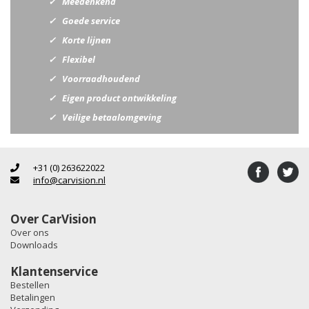
Meedenkend
Goede service
Korte lijnen
Flexibel
Voorraadhoudend
Eigen product ontwikkeling
Veilige betaalomgeving
+31 (0) 263622022
info@carvision.nl
Over CarVision
Over ons
Downloads
Klantenservice
Bestellen
Betalingen