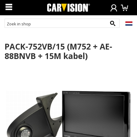
PACK-752VB/15 (M752 + AE-
88BNVB + 15M kabel)