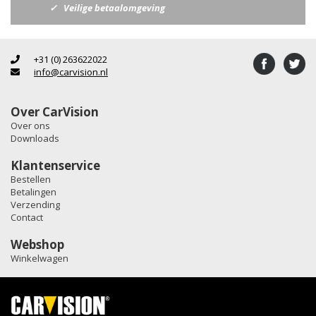
Veilige betaalomgeving
+31 (0) 263622022
info@carvision.nl
Over CarVision
Over ons
Downloads
Klantenservice
Bestellen
Betalingen
Verzending
Contact
Webshop
Winkelwagen