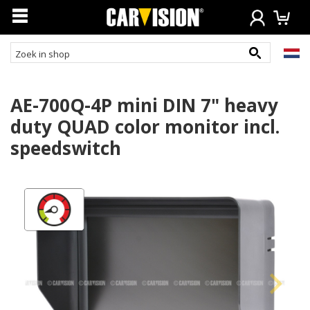
AE-700Q-4P mini DIN 7" heavy
duty QUAD color monitor incl.
speedswitch