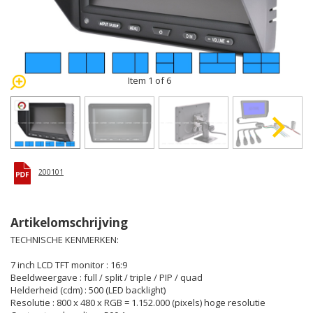
Item 1 of 6
200101
Artikelomschrijving
TECHNISCHE KENMERKEN:
7 inch LCD TFT monitor : 16:9
Beeldweergave : full / split / triple / PIP / quad
Helderheid (cdm) : 500 (LED backlight)
Resolutie : 800 x 480 x RGB = 1.152.000 (pixels) hoge resolutie