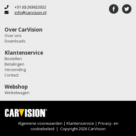
+31 (0) 263622022
info@carvision.nl
Over CarVision
Over ons
Downloads
Klantenservice
Bestellen
Betalingen
Verzending
Contact
Webshop
Winkelwagen
Algemene voorwaarden
|
Klantenservice
|
Privacy- en
cookiebeleid
| Copyright 2026 CarVision