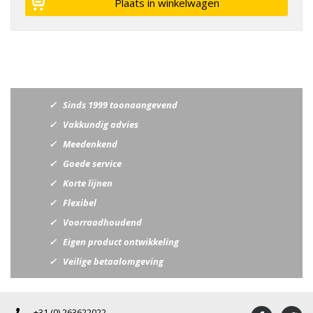
Sinds 1999 toonaangevend
Vakkundig advies
Meedenkend
Goede service
Korte lijnen
Flexibel
Voorraadhoudend
Eigen product ontwikkeling
Veilige betaalomgeving
+31 (0) 263622022