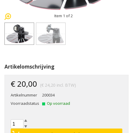
Item 1 of 2
Artikelomschrijving
€ 20,00
(€ 24,20 incl. BTW)
Artikelnummer
200034
Voorraadstatus
Op voorraad