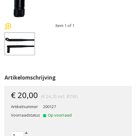
Item 1 of 1
Artikelomschrijving
€ 20,00
(€ 24,20 incl. BTW)
Artikelnummer
200127
Voorraadstatus
Op voorraad