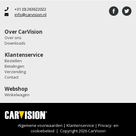
+31 (0) 263622022
info@carvision.nl
Over CarVision
Over ons
Downloads
Klantenservice
Bestellen
Betalingen
Verzending
Contact
Webshop
Winkelwagen
Algemene voorwaarden
|
Klantenservice
|
Privacy- en
cookiebeleid
| Copyright 2026 CarVision