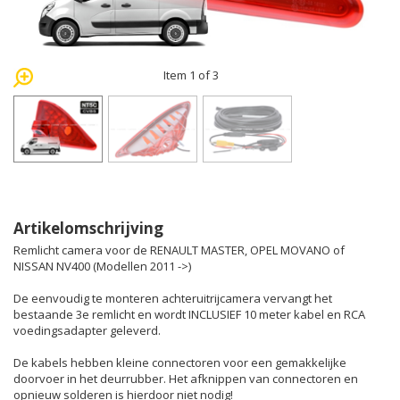
Item 1 of 3
Artikelomschrijving
Remlicht camera voor de RENAULT MASTER, OPEL MOVANO of
NISSAN NV400 (Modellen 2011 ->)
De eenvoudig te monteren achteruitrijcamera vervangt het
bestaande 3e remlicht en wordt INCLUSIEF 10 meter kabel en RCA
voedingsadapter geleverd.
De kabels hebben kleine connectoren voor een gemakkelijke
doorvoer in het deurrubber. Het afknippen van connectoren en
opnieuw solderen is hierdoor niet nodig!