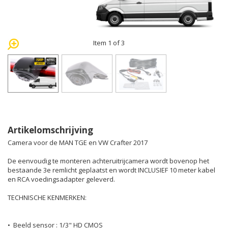
Item 1 of 3
Artikelomschrijving
Camera voor de MAN TGE en VW Crafter 2017
De eenvoudig te monteren achteruitrijcamera wordt bovenop het
bestaande 3e remlicht geplaatst en wordt INCLUSIEF 10 meter kabel
en RCA voedingsadapter geleverd.
TECHNISCHE KENMERKEN:
• Beeld sensor : 1/3" HD CMOS